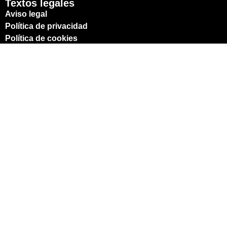
Textos legales
Aviso legal
Política de privacidad
Política de cookies
Declaración de accesibilidad
Links de interés
Alejandro Padilla Crespo © 2026