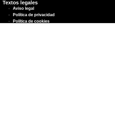
Textos legales
Aviso legal
Política de privacidad
Política de cookies
Declaración de accesibilidad
Links de interés
Alejandro Padilla Crespo © 2026