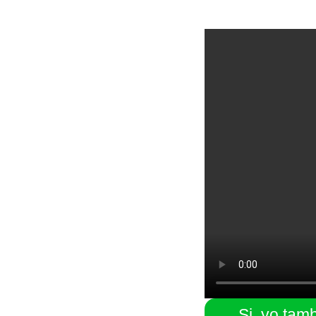
Si, yo tam