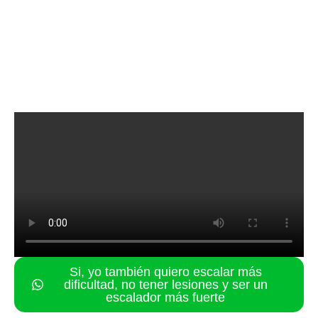
Si, yo también quiero escalar más
dificultad, no tener lesiones y ser un
escalador más fuerte