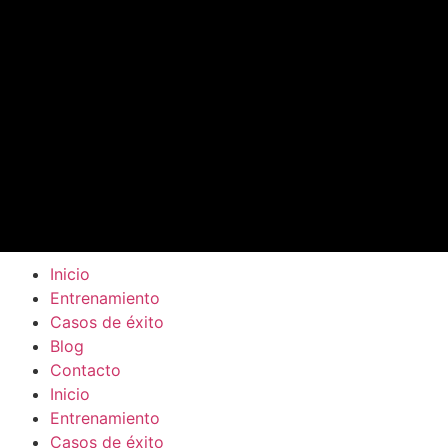
Inicio
Entrenamiento
Casos de éxito
Blog
Contacto
Inicio
Entrenamiento
Casos de éxito