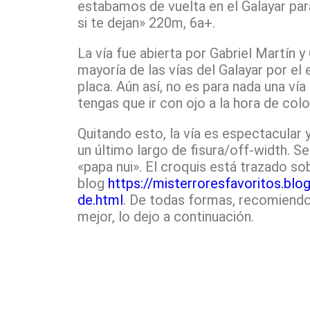
estabamos de vuelta en el Galayar par
si te dejan» 220m, 6a+.
La vía fue abierta por Gabriel Martín 
mayoría de las vías del Galayar por el
placa. Aún así, no es para nada una ví
tengas que ir con ojo a la hora de col
Quitando esto, la vía es espectacular 
un último largo de fisura/off-width. S
«papa nui». El croquis está trazado so
blog
https://misterroresfavoritos.bl
de.html
. De todas formas, recomiendo 
mejor, lo dejo a continuación.