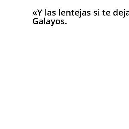
«Y las lentejas si te de
Galayos.