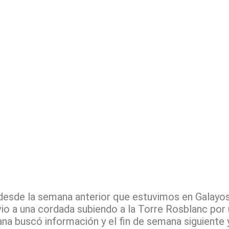
a desde la semana anterior que estuvimos en Galayo
io a una cordada subiendo a la Torre Rosblanc por 
ana buscó información y el fin de semana siguiente 