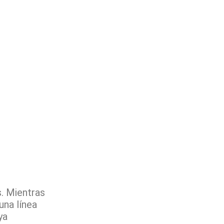
s. Mientras
una línea
ya